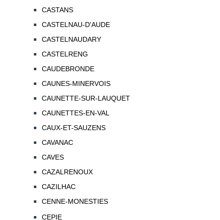
CASTANS
CASTELNAU-D'AUDE
CASTELNAUDARY
CASTELRENG
CAUDEBRONDE
CAUNES-MINERVOIS
CAUNETTE-SUR-LAUQUET
CAUNETTES-EN-VAL
CAUX-ET-SAUZENS
CAVANAC
CAVES
CAZALRENOUX
CAZILHAC
CENNE-MONESTIES
CEPIE