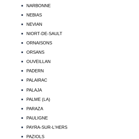
NARBONNE
NEBIAS
NEVIAN
NIORT-DE-SAULT
ORNAISONS
ORSANS
OUVEILLAN
PADERN
PALAIRAC
PALAJA
PALME (LA)
PARAZA
PAULIGNE
PAYRA-SUR-L'HERS
PAZIOLS