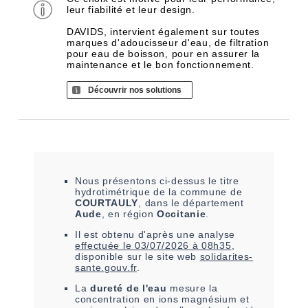
leur fiabilité et leur design.
DAVIDS, intervient également sur toutes
marques d'adoucisseur d'eau, de filtration
pour eau de boisson, pour en assurer la
maintenance et le bon fonctionnement.
Découvrir nos solutions
Nous présentons ci-dessus le titre
hydrotimétrique de la commune de
COURTAULY
, dans le département
Aude
, en région
Occitanie
.
Il est
obtenu
d'après une analyse
effectuée le
03/07/2026 à 08h35
,
disponible sur le site web
solidarites-
sante.gouv.fr
.
La
dureté de l'eau
mesure la
concentration en ions magnésium et