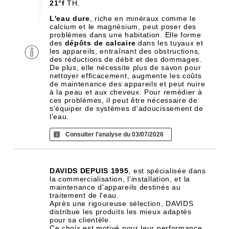
21°f
TH.
L'eau dure
, riche en minéraux comme le
calcium et le magnésium, peut poser des
problèmes dans une habitation. Elle forme
des
dépôts de calcaire
dans les tuyaux et
les appareils, entraînant des obstructions,
des réductions de débit et des dommages.
De plus, elle nécessite plus de savon pour
nettoyer efficacement, augmente les coûts
de maintenance des appareils et peut nuire
à la peau et aux cheveux. Pour remédier à
ces problèmes, il peut être nécessaire de
s'équiper de systèmes d'adoucissement de
l'eau.
Consulter l'analyse du 03/07/2026
DAVIDS DEPUIS 1995
, est spécialisée dans
la commercialisation, l'installation, et la
maintenance d'appareils destinés au
traitement de l'eau.
Après une rigoureuse sélection, DAVIDS
distribue les produits les mieux adaptés
pour sa clientèle.
Ce choix est motivé pour leur performance,