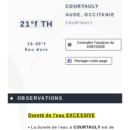
COURTAULY
AUDE, OCCITANIE
21°f TH
COURTAULY
Consulter l'analyse du
15-30°f
03/07/2026
Eau dure
Partager cette page
■ OBSERVATIONS
Dureté de l'eau EXCESSIVE
▪ La dureté de l'eau à
COURTAULY
est de