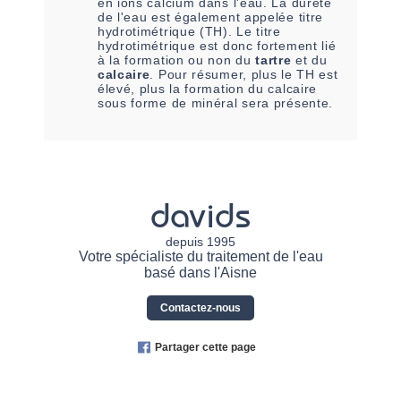
en ions calcium dans l'eau. La dureté
de l'eau est également appelée titre
hydrotimétrique (TH). Le titre
hydrotimétrique est donc fortement lié
à la formation ou non du
tartre
et du
calcaire
. Pour résumer, plus le TH est
élevé, plus la formation du calcaire
sous forme de minéral sera présente.
davids
depuis 1995
Votre spécialiste du traitement de l'eau
basé dans l'Aisne
Contactez-nous
Partager cette page