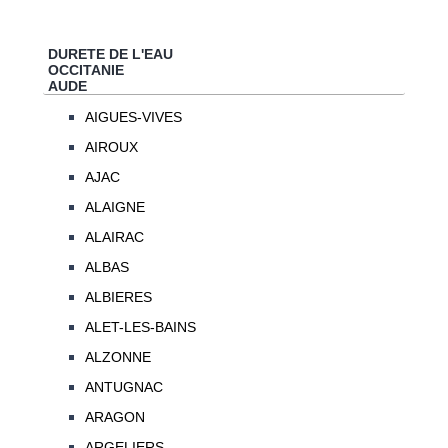
DURETE DE L'EAU
OCCITANIE
AUDE
AIGUES-VIVES
AIROUX
AJAC
ALAIGNE
ALAIRAC
ALBAS
ALBIERES
ALET-LES-BAINS
ALZONNE
ANTUGNAC
ARAGON
ARGELIERS