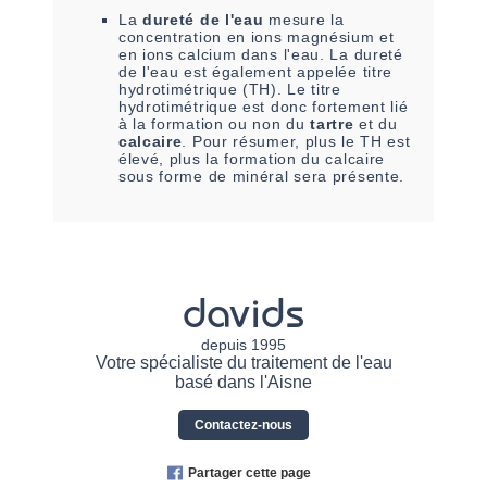
La
dureté de l'eau
mesure la
concentration en ions magnésium et
en ions calcium dans l'eau. La dureté
de l'eau est également appelée titre
hydrotimétrique (TH). Le titre
hydrotimétrique est donc fortement lié
à la formation ou non du
tartre
et du
calcaire
. Pour résumer, plus le TH est
élevé, plus la formation du calcaire
sous forme de minéral sera présente.
davids
depuis 1995
Votre spécialiste du traitement de l'eau
basé dans l'Aisne
Contactez-nous
Partager cette page