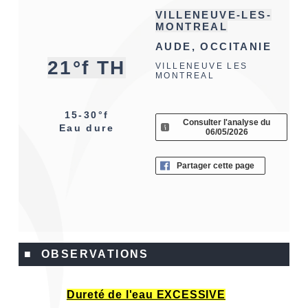
VILLENEUVE-LES-
MONTREAL
AUDE, OCCITANIE
21°f TH
VILLENEUVE LES
MONTREAL
15-30°f
Consulter l'analyse du
Eau dure
06/05/2026
Partager cette page
■ OBSERVATIONS
Dureté de l'eau EXCESSIVE