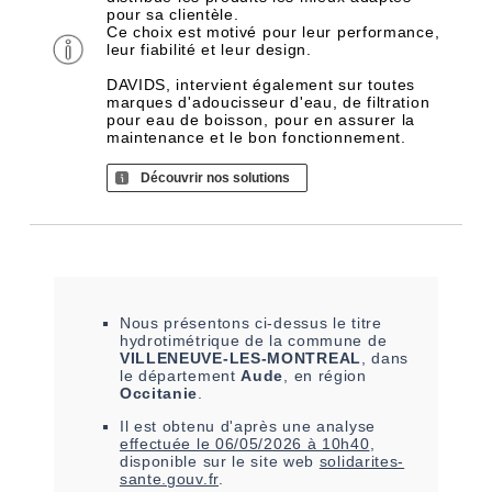
pour sa clientèle.
Ce choix est motivé pour leur performance,
leur fiabilité et leur design.
DAVIDS, intervient également sur toutes
marques d'adoucisseur d'eau, de filtration
pour eau de boisson, pour en assurer la
maintenance et le bon fonctionnement.
Découvrir nos solutions
Nous présentons ci-dessus le titre
hydrotimétrique de la commune de
VILLENEUVE-LES-MONTREAL
, dans
le département
Aude
, en région
Occitanie
.
Il est
obtenu
d'après une analyse
effectuée le
06/05/2026 à 10h40
,
disponible sur le site web
solidarites-
sante.gouv.fr
.