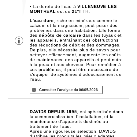
▪ La dureté de l'eau à
VILLENEUVE-LES-
MONTREAL
est de
21°f
TH.
L'eau dure
, riche en minéraux comme le
calcium et le magnésium, peut poser des
problèmes dans une habitation. Elle forme
des
dépôts de calcaire
dans les tuyaux et
les appareils, entraînant des obstructions,
des réductions de débit et des dommages.
De plus, elle nécessite plus de savon pour
nettoyer efficacement, augmente les coûts
de maintenance des appareils et peut nuire
à la peau et aux cheveux. Pour remédier à
ces problèmes, il peut être nécessaire de
s'équiper de systèmes d'adoucissement de
l'eau.
Consulter l'analyse du 06/05/2026
DAVIDS DEPUIS 1995
, est spécialisée dans
la commercialisation, l'installation, et la
maintenance d'appareils destinés au
traitement de l'eau.
Après une rigoureuse sélection, DAVIDS
distribue les produits les mieux adaptés