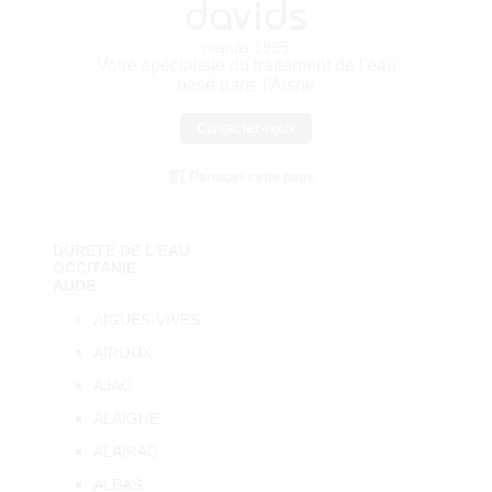
davids
depuis 1995
Votre spécialiste du traitement de l'eau
basé dans l'Aisne
Contactez-nous
Partager cette page
DURETE DE L'EAU
OCCITANIE
AUDE
AIGUES-VIVES
AIROUX
AJAC
ALAIGNE
ALAIRAC
ALBAS