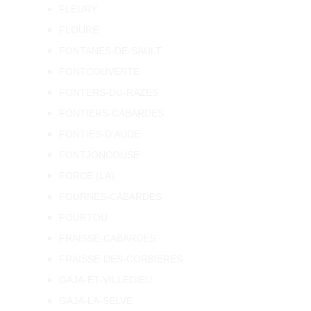
FLEURY
FLOURE
FONTANES-DE-SAULT
FONTCOUVERTE
FONTERS-DU-RAZES
FONTIERS-CABARDES
FONTIES-D'AUDE
FONTJONCOUSE
FORCE (LA)
FOURNES-CABARDES
FOURTOU
FRAISSE-CABARDES
FRAISSE-DES-CORBIERES
GAJA-ET-VILLEDIEU
GAJA-LA-SELVE