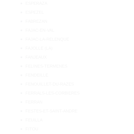
ESPERAZA
ESPEZEL
FABREZAN
FAJAC-EN-VAL
FAJAC-LA-RELENQUE
FAJOLLE (LA)
FANJEAUX
FELINES-TERMENES
FENDEILLE
FENOUILLET-DU-RAZES
FERRALS-LES-CORBIERES
FERRAN
FESTES-ET-SAINT-ANDRE
FEUILLA
FITOU