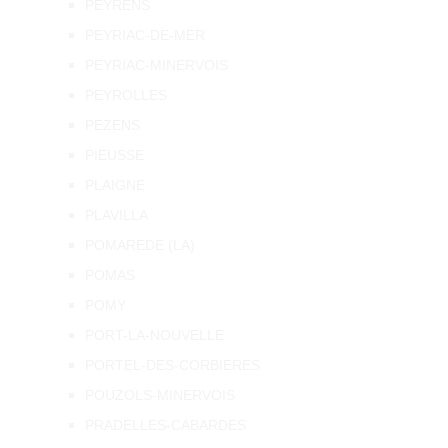
PEYRENS
PEYRIAC-DE-MER
PEYRIAC-MINERVOIS
PEYROLLES
PEZENS
PIEUSSE
PLAIGNE
PLAVILLA
POMAREDE (LA)
POMAS
POMY
PORT-LA-NOUVELLE
PORTEL-DES-CORBIERES
POUZOLS-MINERVOIS
PRADELLES-CABARDES