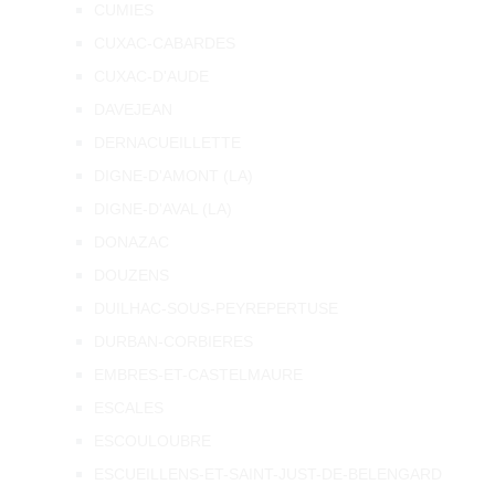
CUMIES
CUXAC-CABARDES
CUXAC-D'AUDE
DAVEJEAN
DERNACUEILLETTE
DIGNE-D'AMONT (LA)
DIGNE-D'AVAL (LA)
DONAZAC
DOUZENS
DUILHAC-SOUS-PEYREPERTUSE
DURBAN-CORBIERES
EMBRES-ET-CASTELMAURE
ESCALES
ESCOULOUBRE
ESCUEILLENS-ET-SAINT-JUST-DE-BELENGARD