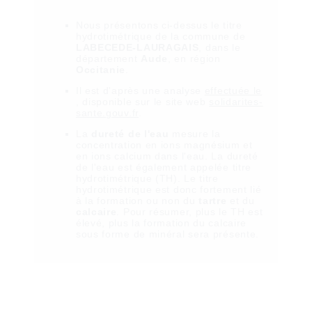
Nous présentons ci-dessus le titre
hydrotimétrique de la commune de
LABECEDE-LAURAGAIS
, dans le
département
Aude
, en région
Occitanie
.
Il est
d'après une analyse
effectuée le
, disponible sur le site web
solidarites-
sante.gouv.fr
.
La
dureté de l'eau
mesure la
concentration en ions magnésium et
en ions calcium dans l'eau. La dureté
de l'eau est également appelée titre
hydrotimétrique (TH). Le titre
hydrotimétrique est donc fortement lié
à la formation ou non du
tartre
et du
calcaire
. Pour résumer, plus le TH est
élevé, plus la formation du calcaire
sous forme de minéral sera présente.