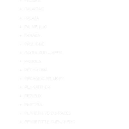
PADERN
PALAIRAC
PALAJA
PALME (LA)
PARAZA
PAULIGNE
PAYRA-SUR-L'HERS
PAZIOLS
PECH-LUNA
PECHARIC-ET-LE-PY
PENNAUTIER
PEPIEUX
PEXIORA
PEYREFITTE-DU-RAZES
PEYREFITTE-SUR-L'HERS