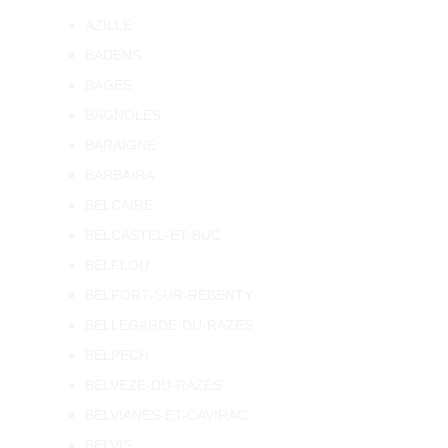
AZILLE
BADENS
BAGES
BAGNOLES
BARAIGNE
BARBAIRA
BELCAIRE
BELCASTEL-ET-BUC
BELFLOU
BELFORT-SUR-REBENTY
BELLEGARDE-DU-RAZES
BELPECH
BELVEZE-DU-RAZES
BELVIANES-ET-CAVIRAC
BELVIS