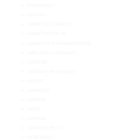
JONQUIERES
JOUCOU
LABASTIDE-D'ANJOU
LABASTIDE-EN-VAL
LABASTIDE-ESPARBAIRENQUE
LABECEDE-LAURAGAIS
LACOMBE
LADERN-SUR-LAUQUET
LAFAGE
LAGRASSE
LAIRIERE
LANET
LAPRADE
LAROQUE-DE-FA
LASBORDES