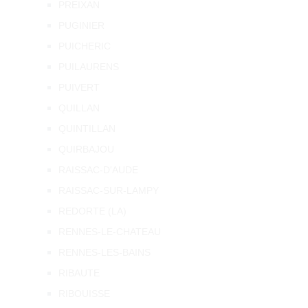
PREIXAN
PUGINIER
PUICHERIC
PUILAURENS
PUIVERT
QUILLAN
QUINTILLAN
QUIRBAJOU
RAISSAC-D'AUDE
RAISSAC-SUR-LAMPY
REDORTE (LA)
RENNES-LE-CHATEAU
RENNES-LES-BAINS
RIBAUTE
RIBOUISSE