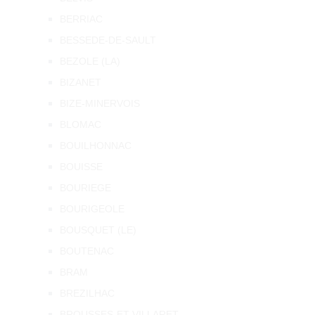
BERRIAC
BESSEDE-DE-SAULT
BEZOLE (LA)
BIZANET
BIZE-MINERVOIS
BLOMAC
BOUILHONNAC
BOUISSE
BOURIEGE
BOURIGEOLE
BOUSQUET (LE)
BOUTENAC
BRAM
BREZILHAC
BROUSSES-ET-VILLARET