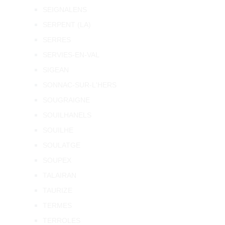
SEIGNALENS
SERPENT (LA)
SERRES
SERVIES-EN-VAL
SIGEAN
SONNAC-SUR-L'HERS
SOUGRAIGNE
SOUILHANELS
SOUILHE
SOULATGE
SOUPEX
TALAIRAN
TAURIZE
TERMES
TERROLES