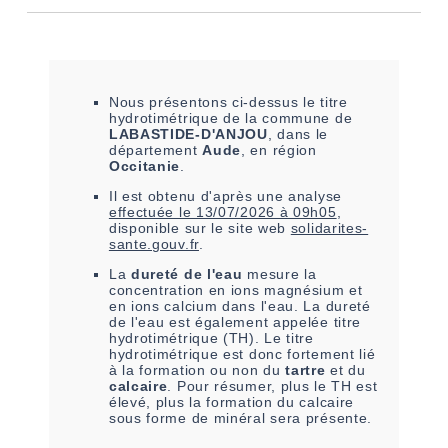
Nous présentons ci-dessus le titre
hydrotimétrique de la commune de
LABASTIDE-D'ANJOU
, dans le
département
Aude
, en région
Occitanie
.
Il est
obtenu
d'après une analyse
effectuée le
13/07/2026 à 09h05
,
disponible sur le site web
solidarites-
sante.gouv.fr
.
La
dureté de l'eau
mesure la
concentration en ions magnésium et
en ions calcium dans l'eau. La dureté
de l'eau est également appelée titre
hydrotimétrique (TH). Le titre
hydrotimétrique est donc fortement lié
à la formation ou non du
tartre
et du
calcaire
. Pour résumer, plus le TH est
élevé, plus la formation du calcaire
sous forme de minéral sera présente.