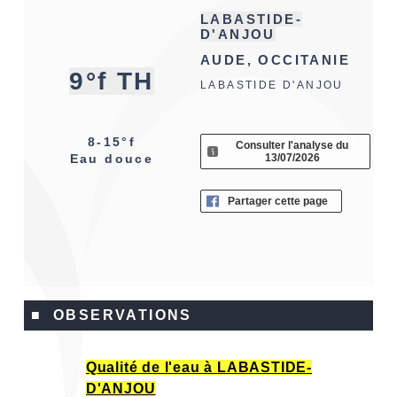
LABASTIDE-
D'ANJOU
AUDE, OCCITANIE
9°f TH
LABASTIDE D'ANJOU
8-15°f
Consulter l'analyse du
13/07/2026
Eau douce
Partager cette page
■ OBSERVATIONS
Qualité de l'eau à LABASTIDE-
D'ANJOU