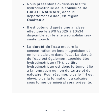
Nous présentons ci-dessus le titre
hydrotimétrique de la commune de
CASTELNAUDARY
, dans le
département
Aude
, en région
Occitanie
.
Il est
obtenu
d'après une analyse
effectuée le
29/07/2026 à 10h34
,
disponible sur le site web
solidarites-
sante.gouv.fr
.
La
dureté de l'eau
mesure la
concentration en ions magnésium et
en ions calcium dans l'eau. La dureté
de l'eau est également appelée titre
hydrotimétrique (TH). Le titre
hydrotimétrique est donc fortement lié
à la formation ou non du
tartre
et du
calcaire
. Pour résumer, plus le TH est
élevé, plus la formation du calcaire
sous forme de minéral sera présente.