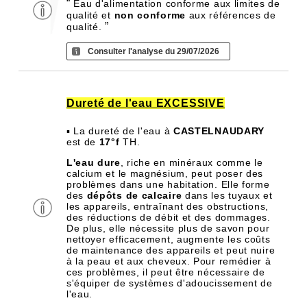
“
Eau d'alimentation conforme aux limites de
qualité et
non conforme
aux références de
”
qualité.
Consulter l'analyse du 29/07/2026
Dureté de l'eau EXCESSIVE
▪ La dureté de l'eau à
CASTELNAUDARY
est de
17°f
TH.
L'eau dure
, riche en minéraux comme le
calcium et le magnésium, peut poser des
problèmes dans une habitation. Elle forme
des
dépôts de calcaire
dans les tuyaux et
les appareils, entraînant des obstructions,
des réductions de débit et des dommages.
De plus, elle nécessite plus de savon pour
nettoyer efficacement, augmente les coûts
de maintenance des appareils et peut nuire
à la peau et aux cheveux. Pour remédier à
ces problèmes, il peut être nécessaire de
s'équiper de systèmes d'adoucissement de
l'eau.