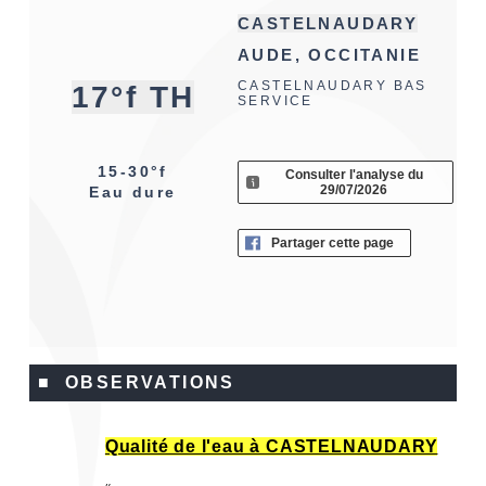
CASTELNAUDARY
AUDE, OCCITANIE
CASTELNAUDARY BAS
17°f TH
SERVICE
15-30°f
Consulter l'analyse du
29/07/2026
Eau dure
Partager cette page
■ OBSERVATIONS
Qualité de l'eau à CASTELNAUDARY