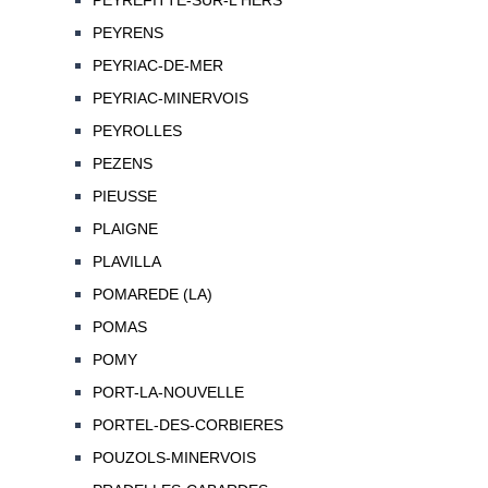
PEYREFITTE-SUR-L'HERS
PEYRENS
PEYRIAC-DE-MER
PEYRIAC-MINERVOIS
PEYROLLES
PEZENS
PIEUSSE
PLAIGNE
PLAVILLA
POMAREDE (LA)
POMAS
POMY
PORT-LA-NOUVELLE
PORTEL-DES-CORBIERES
POUZOLS-MINERVOIS