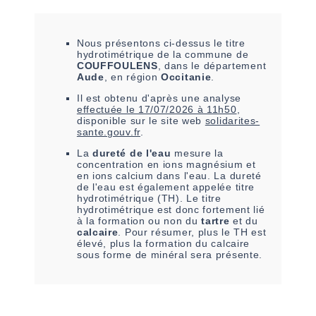
Nous présentons ci-dessus le titre
hydrotimétrique de la commune de
COUFFOULENS
, dans le département
Aude
, en région
Occitanie
.
Il est
obtenu
d'après une analyse
effectuée le
17/07/2026 à 11h50
,
disponible sur le site web
solidarites-
sante.gouv.fr
.
La
dureté de l'eau
mesure la
concentration en ions magnésium et
en ions calcium dans l'eau. La dureté
de l'eau est également appelée titre
hydrotimétrique (TH). Le titre
hydrotimétrique est donc fortement lié
à la formation ou non du
tartre
et du
calcaire
. Pour résumer, plus le TH est
élevé, plus la formation du calcaire
sous forme de minéral sera présente.