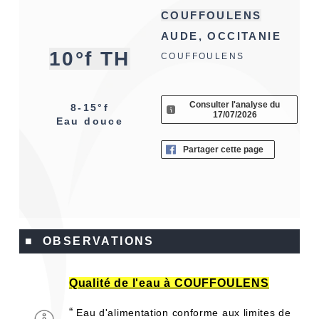
COUFFOULENS
AUDE, OCCITANIE
10°f TH
COUFFOULENS
Consulter l'analyse du
8-15°f
17/07/2026
Eau douce
Partager cette page
■ OBSERVATIONS
Qualité de l'eau à COUFFOULENS
“
Eau d'alimentation conforme aux limites de