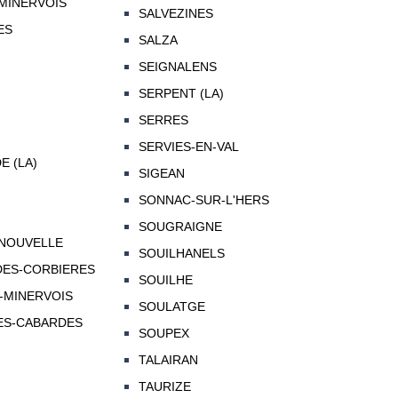
MINERVOIS
SALVEZINES
ES
SALZA
SEIGNALENS
SERPENT (LA)
SERRES
SERVIES-EN-VAL
 (LA)
SIGEAN
SONNAC-SUR-L'HERS
SOUGRAIGNE
-NOUVELLE
SOUILHANELS
DES-CORBIERES
SOUILHE
-MINERVOIS
SOULATGE
ES-CABARDES
SOUPEX
TALAIRAN
TAURIZE