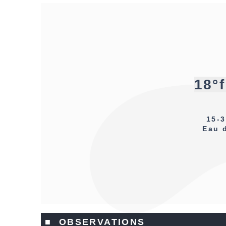
18°
15-3
Eau 
■ OBSERVATIONS