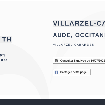
VILLARZEL-
AUDE, OCCITAN
f TH
VILLARZEL CABARDES
0°f
dure
Consulter l'analyse du 16/07/202
Partager cette page