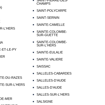
SAINT-PIERRE-DES-
CHAMPS
A)
SAINT-POLYCARPE
SAINT-SERNIN
E
SAINTE-CAMELLE
R-L'HERS
SAINTE-COLOMBE-
SUR-GUETTE
SAINTE-COLOMBE-
NA
SUR-L'HERS
-ET-LE-PY
SAINTE-EULALIE
IER
SAINTE-VALIERE
SAISSAC
SALLELES-CABARDES
TTE-DU-RAZES
SALLELES-D'AUDE
TE-SUR-L'HERS
SALLES-D'AUDE
SALLES-SUR-L'HERS
-DE-MER
SALSIGNE