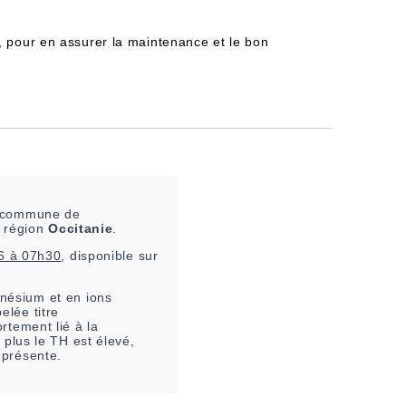
, pour en assurer la maintenance et le bon
la commune de
n région
Occitanie
.
6 à 07h30
, disponible sur
nésium et en ions
elée titre
rtement lié à la
 plus le TH est élevé,
 présente.