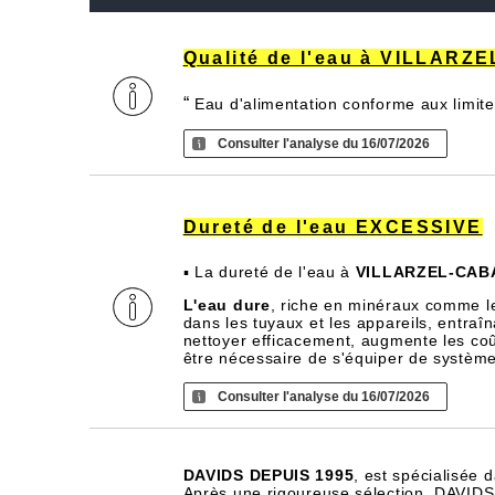
Qualité de l'eau à VILLAR
“
Eau d'alimentation conforme aux limite
Consulter l'analyse du 16/07/2026
Dureté de l'eau EXCESSIVE
▪ La dureté de l'eau à
VILLARZEL-CAB
L'eau dure
, riche en minéraux comme l
dans les tuyaux et les appareils, entra
nettoyer efficacement, augmente les coû
être nécessaire de s'équiper de systèm
Consulter l'analyse du 16/07/2026
DAVIDS DEPUIS 1995
, est spécialisée 
Après une rigoureuse sélection, DAVIDS d