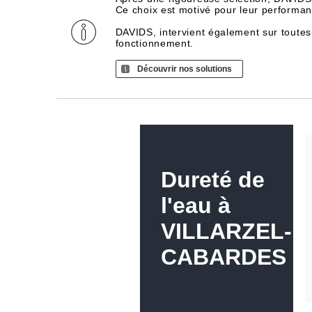
Ce choix est motivé pour leur performance
DAVIDS, intervient également sur toutes
fonctionnement.
Découvrir nos solutions
Dureté de
l'eau à
VILLARZEL-
CABARDES