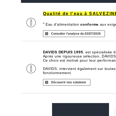
Qualité de l'eau à SALVEZI
“
Eau d'alimentation
conforme
aux exig
Consulter l'analyse du 02/07/2026
DAVIDS DEPUIS 1995
, est spécialisée 
Après une rigoureuse sélection, DAVIDS d
Ce choix est motivé pour leur performance
DAVIDS, intervient également sur toutes
fonctionnement.
Découvrir nos solutions