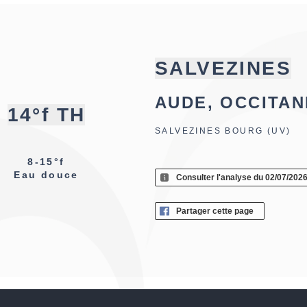
SALVEZINES
AUDE, OCCITAN
14°f TH
SALVEZINES BOURG (UV)
8-15°f
Eau douce
Consulter l'analyse du 02/07/202
Partager cette page