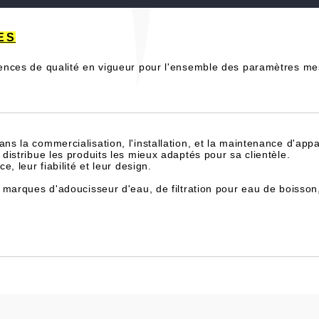
NES
ences de qualité en vigueur pour l'ensemble des paramètres m
dans la commercialisation, l'installation, et la maintenance d'appa
istribue les produits les mieux adaptés pour sa clientèle.
, leur fiabilité et leur design.
 marques d'adoucisseur d'eau, de filtration pour eau de boisson