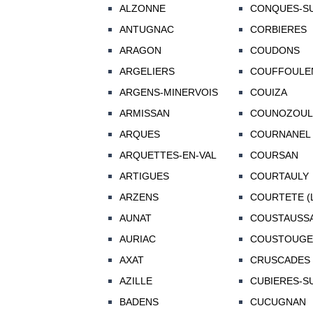
ALZONNE
CONQUES-SU
ANTUGNAC
CORBIERES
ARAGON
COUDONS
ARGELIERS
COUFFOULE
ARGENS-MINERVOIS
COUIZA
ARMISSAN
COUNOZOUL
ARQUES
COURNANEL
ARQUETTES-EN-VAL
COURSAN
ARTIGUES
COURTAULY
ARZENS
COURTETE (
AUNAT
COUSTAUSS
AURIAC
COUSTOUGE
AXAT
CRUSCADES
AZILLE
CUBIERES-S
BADENS
CUCUGNAN