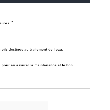
”
esurés.
reils destinés au traitement de l'eau.
, pour en assurer la maintenance et le bon