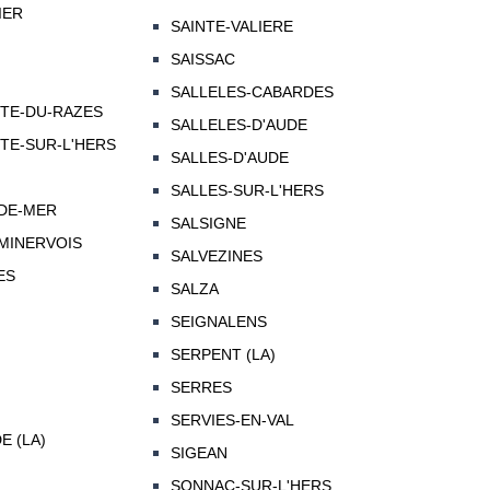
IER
SAINTE-VALIERE
SAISSAC
SALLELES-CABARDES
TTE-DU-RAZES
SALLELES-D'AUDE
TE-SUR-L'HERS
SALLES-D'AUDE
SALLES-SUR-L'HERS
-DE-MER
SALSIGNE
MINERVOIS
SALVEZINES
ES
SALZA
SEIGNALENS
SERPENT (LA)
SERRES
SERVIES-EN-VAL
 (LA)
SIGEAN
SONNAC-SUR-L'HERS