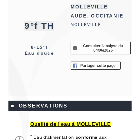
MOLLEVILLE
AUDE, OCCITANIE
9°f TH
MOLLEVILLE
Consulter l'analyse du
8-15°f
04/06/2026
Eau douce
Partager cette page
■ OBSERVATIONS
Qualité de l'eau à MOLLEVILLE
“
Eau d'alimentation
conforme
aux