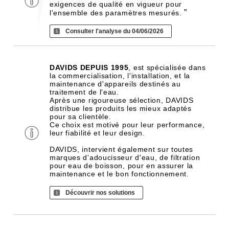
exigences de qualité en vigueur pour
”
l'ensemble des paramètres mesurés.
Consulter l'analyse du 04/06/2026
DAVIDS DEPUIS 1995
, est spécialisée dans
la commercialisation, l'installation, et la
maintenance d'appareils destinés au
traitement de l'eau.
Après une rigoureuse sélection, DAVIDS
distribue les produits les mieux adaptés
pour sa clientèle.
Ce choix est motivé pour leur performance,
leur fiabilité et leur design.
DAVIDS, intervient également sur toutes
marques d'adoucisseur d'eau, de filtration
pour eau de boisson, pour en assurer la
maintenance et le bon fonctionnement.
Découvrir nos solutions