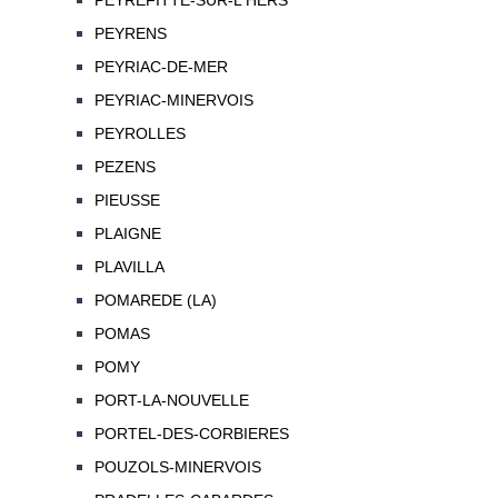
PEYREFITTE-SUR-L'HERS
PEYRENS
PEYRIAC-DE-MER
PEYRIAC-MINERVOIS
PEYROLLES
PEZENS
PIEUSSE
PLAIGNE
PLAVILLA
POMAREDE (LA)
POMAS
POMY
PORT-LA-NOUVELLE
PORTEL-DES-CORBIERES
POUZOLS-MINERVOIS