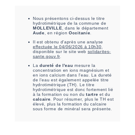
Nous présentons ci-dessus le titre
hydrotimétrique de la commune de
MOLLEVILLE
, dans le département
Aude
, en région
Occitanie
.
Il est
obtenu
d'après une analyse
effectuée le
04/06/2026 à 10h30
,
disponible sur le site web
solidarites-
sante.gouv.fr
.
La
dureté de l'eau
mesure la
concentration en ions magnésium et
en ions calcium dans l'eau. La dureté
de l'eau est également appelée titre
hydrotimétrique (TH). Le titre
hydrotimétrique est donc fortement lié
à la formation ou non du
tartre
et du
calcaire
. Pour résumer, plus le TH est
élevé, plus la formation du calcaire
sous forme de minéral sera présente.