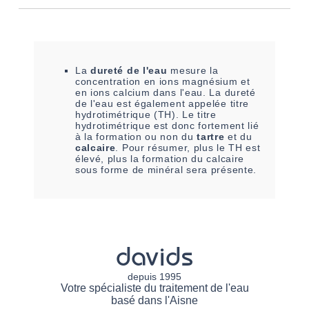
La
dureté de l'eau
mesure la
concentration en ions magnésium et
en ions calcium dans l'eau. La dureté
de l'eau est également appelée titre
hydrotimétrique (TH). Le titre
hydrotimétrique est donc fortement lié
à la formation ou non du
tartre
et du
calcaire
. Pour résumer, plus le TH est
élevé, plus la formation du calcaire
sous forme de minéral sera présente.
davids
depuis 1995
Votre spécialiste du traitement de l'eau
basé dans l'Aisne