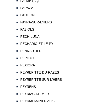
PALME (LA)
PARAZA
PAULIGNE
PAYRA-SUR-L'HERS
PAZIOLS
PECH-LUNA
PECHARIC-ET-LE-PY
PENNAUTIER
PEPIEUX
PEXIORA
PEYREFITTE-DU-RAZES
PEYREFITTE-SUR-L'HERS
PEYRENS
PEYRIAC-DE-MER
PEYRIAC-MINERVOIS