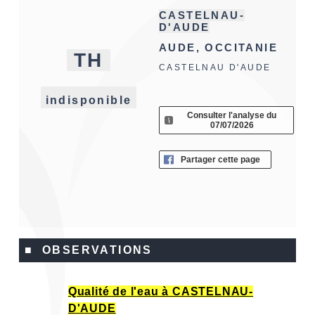
CASTELNAU-
D'AUDE
AUDE, OCCITANIE
TH
CASTELNAU D'AUDE
indisponible
Consulter l'analyse du
07/07/2026
Partager cette page
■ OBSERVATIONS
Qualité de l'eau à CASTELNAU-
D'AUDE