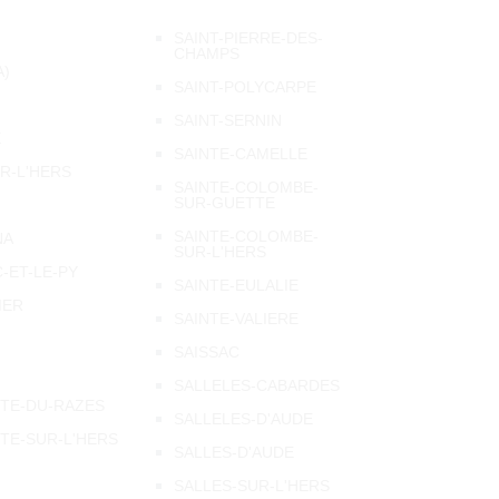
SAINT-PIERRE-DES-
CHAMPS
A)
SAINT-POLYCARPE
SAINT-SERNIN
E
SAINTE-CAMELLE
R-L'HERS
SAINTE-COLOMBE-
SUR-GUETTE
SAINTE-COLOMBE-
NA
SUR-L'HERS
-ET-LE-PY
SAINTE-EULALIE
IER
SAINTE-VALIERE
SAISSAC
SALLELES-CABARDES
TTE-DU-RAZES
SALLELES-D'AUDE
TE-SUR-L'HERS
SALLES-D'AUDE
SALLES-SUR-L'HERS