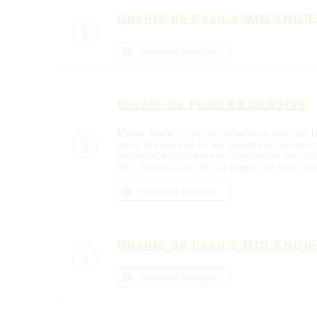
Qualité de l'eau à MOLANDI
Consulter l'analyse
Dureté de l'eau EXCESSIVE
L'eau dure
, riche en minéraux comme l
dans les tuyaux et les appareils, entra
nettoyer efficacement, augmente les coû
être nécessaire de s'équiper de systèm
Consulter l'analyse
Qualité de l'eau à MOLANDI
Consulter l'analyse