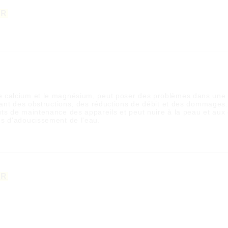
ER
e calcium et le magnésium, peut poser des problèmes dans une 
înant des obstructions, des réductions de débit et des dommages.
ts de maintenance des appareils et peut nuire à la peau et aux
es d'adoucissement de l'eau.
ER