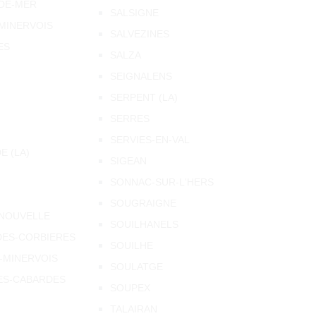
-DE-MER
SALSIGNE
MINERVOIS
SALVEZINES
ES
SALZA
SEIGNALENS
SERPENT (LA)
SERRES
SERVIES-EN-VAL
 (LA)
SIGEAN
SONNAC-SUR-L'HERS
SOUGRAIGNE
-NOUVELLE
SOUILHANELS
DES-CORBIERES
SOUILHE
-MINERVOIS
SOULATGE
ES-CABARDES
SOUPEX
TALAIRAN