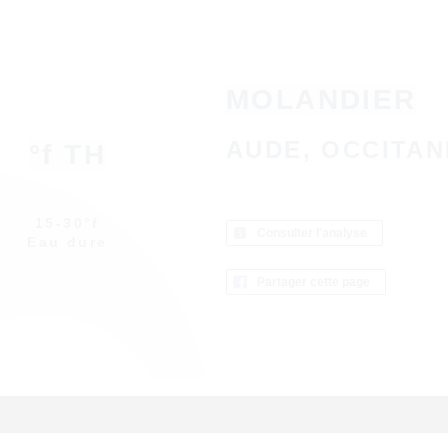
MOLANDIER
AUDE, OCCITAN
°f TH
15-30°f
Consulter l'analyse
Eau dure
Partager cette page