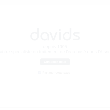
davids
depuis 1995
Votre spécialiste du traitement de l'eau basé dans l'Aisn
Contactez-nous
Partager cette page