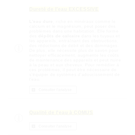
Dureté de l'eau EXCESSIVE
L'eau dure
, riche en minéraux comme le
calcium et le magnésium, peut poser des
problèmes dans une habitation. Elle forme
des
dépôts de calcaire
dans les tuyaux et
les appareils, entraînant des obstructions,
des réductions de débit et des dommages.
De plus, elle nécessite plus de savon pour
nettoyer efficacement, augmente les coûts
de maintenance des appareils et peut nuire
à la peau et aux cheveux. Pour remédier à
ces problèmes, il peut être nécessaire de
s'équiper de systèmes d'adoucissement de
l'eau.
Consulter l'analyse
Qualité de l'eau à COMUS
Consulter l'analyse