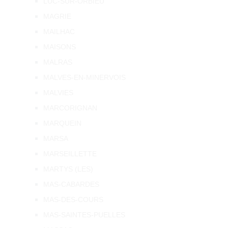
LUC-SUR-ORBIEU
MAGRIE
MAILHAC
MAISONS
MALRAS
MALVES-EN-MINERVOIS
MALVIES
MARCORIGNAN
MARQUEIN
MARSA
MARSEILLETTE
MARTYS (LES)
MAS-CABARDES
MAS-DES-COURS
MAS-SAINTES-PUELLES