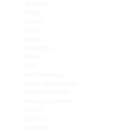
PEYROLLES
PEZENS
PIEUSSE
PLAIGNE
PLAVILLA
POMAREDE (LA)
POMAS
POMY
PORT-LA-NOUVELLE
PORTEL-DES-CORBIERES
POUZOLS-MINERVOIS
PRADELLES-CABARDES
PREIXAN
PUGINIER
PUICHERIC