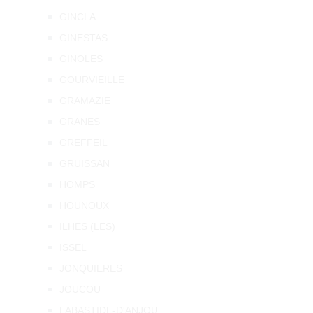
GINCLA
GINESTAS
GINOLES
GOURVIEILLE
GRAMAZIE
GRANES
GREFFEIL
GRUISSAN
HOMPS
HOUNOUX
ILHES (LES)
ISSEL
JONQUIERES
JOUCOU
LABASTIDE-D'ANJOU