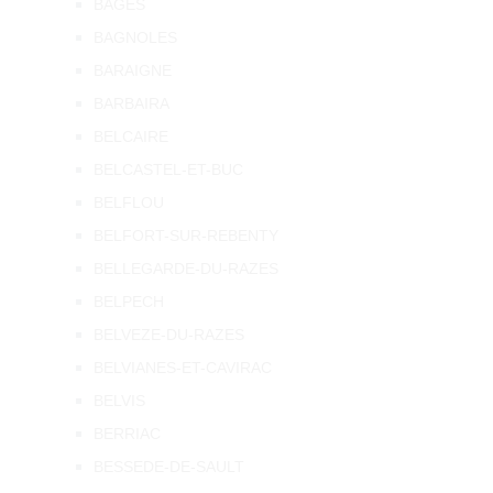
BAGES
BAGNOLES
BARAIGNE
BARBAIRA
BELCAIRE
BELCASTEL-ET-BUC
BELFLOU
BELFORT-SUR-REBENTY
BELLEGARDE-DU-RAZES
BELPECH
BELVEZE-DU-RAZES
BELVIANES-ET-CAVIRAC
BELVIS
BERRIAC
BESSEDE-DE-SAULT