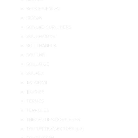
SERVIES-EN-VAL
SIGEAN
SONNAC-SUR-L'HERS
SOUGRAIGNE
SOUILHANELS
SOUILHE
SOULATGE
SOUPEX
TALAIRAN
TAURIZE
TERMES
TERROLES
THEZAN-DES-CORBIERES
TOURETTE-CABARDES (LA)