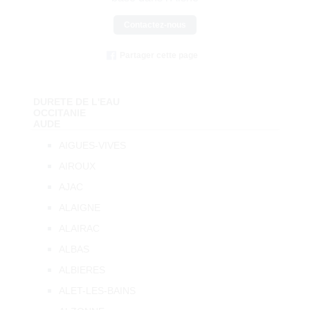
Contactez-nous
Partager cette page
DURETE DE L'EAU
OCCITANIE
AUDE
AIGUES-VIVES
AIROUX
AJAC
ALAIGNE
ALAIRAC
ALBAS
ALBIERES
ALET-LES-BAINS