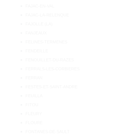
FAJAC-EN-VAL
FAJAC-LA-RELENQUE
FAJOLLE (LA)
FANJEAUX
FELINES-TERMENES
FENDEILLE
FENOUILLET-DU-RAZES
FERRALS-LES-CORBIERES
FERRAN
FESTES-ET-SAINT-ANDRE
FEUILLA
FITOU
FLEURY
FLOURE
FONTANES-DE-SAULT