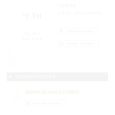
COMUS
AUDE, OCCITANIE
°f TH
Consulter l'analyse
15-30°f
Eau dure
Partager cette page
■ OBSERVATIONS
Qualité de l'eau à COMUS
Consulter l'analyse