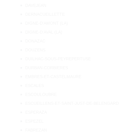
DAVEJEAN
DERNACUEILLETTE
DIGNE-D'AMONT (LA)
DIGNE-D'AVAL (LA)
DONAZAC
DOUZENS
DUILHAC-SOUS-PEYREPERTUSE
DURBAN-CORBIERES
EMBRES-ET-CASTELMAURE
ESCALES
ESCOULOUBRE
ESCUEILLENS-ET-SAINT-JUST-DE-BELENGARD
ESPERAZA
ESPEZEL
FABREZAN