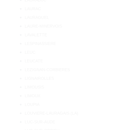
LAURABUC
LAURAC
LAURAGUEL
LAURE-MINERVOIS
LAVALETTE
LESPINASSIERE
LEUC
LEUCATE
LEZIGNAN-CORBIERES
LIGNAIROLLES
LIMOUSIS
LIMOUX
LOUPIA
LOUVIERE-LAURAGAIS (LA)
LUC-SUR-AUDE