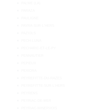
PALME (LA)
PARAZA
PAULIGNE
PAYRA-SUR-L'HERS
PAZIOLS
PECH-LUNA
PECHARIC-ET-LE-PY
PENNAUTIER
PEPIEUX
PEXIORA
PEYREFITTE-DU-RAZES
PEYREFITTE-SUR-L'HERS
PEYRENS
PEYRIAC-DE-MER
PEYRIAC-MINERVOIS