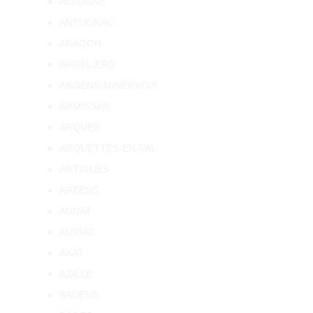
ALZONNE
ANTUGNAC
ARAGON
ARGELIERS
ARGENS-MINERVOIS
ARMISSAN
ARQUES
ARQUETTES-EN-VAL
ARTIGUES
ARZENS
AUNAT
AURIAC
AXAT
AZILLE
BADENS