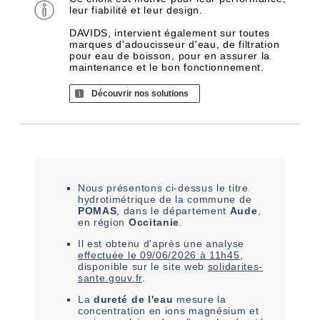
leur fiabilité et leur design.
DAVIDS, intervient également sur toutes
marques d'adoucisseur d'eau, de filtration
pour eau de boisson, pour en assurer la
maintenance et le bon fonctionnement.
Découvrir nos solutions
Nous présentons ci-dessus le titre
hydrotimétrique de la commune de
POMAS
, dans le département
Aude
,
en région
Occitanie
.
Il est
obtenu
d'après une analyse
effectuée le
09/06/2026 à 11h45
,
disponible sur le site web
solidarites-
sante.gouv.fr
.
La
dureté de l'eau
mesure la
concentration en ions magnésium et