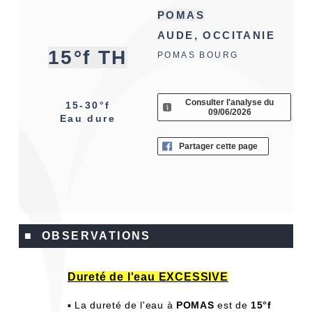
POMAS
AUDE, OCCITANIE
15°f TH
POMAS BOURG
Consulter l'analyse du
15-30°f
09/06/2026
Eau dure
Partager cette page
■ OBSERVATIONS
Dureté de l'eau EXCESSIVE
▪ La dureté de l'eau à
POMAS
est de
15°f