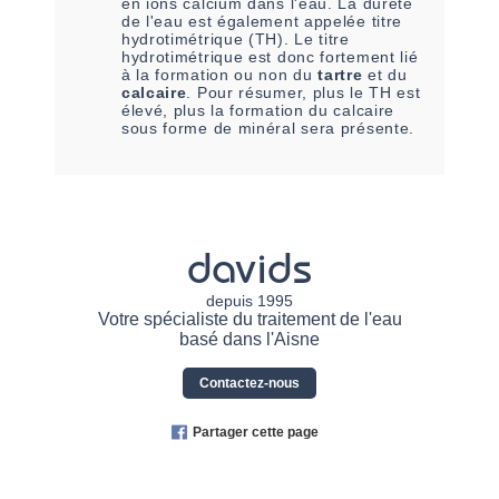
en ions calcium dans l'eau. La dureté
de l'eau est également appelée titre
hydrotimétrique (TH). Le titre
hydrotimétrique est donc fortement lié
à la formation ou non du
tartre
et du
calcaire
. Pour résumer, plus le TH est
élevé, plus la formation du calcaire
sous forme de minéral sera présente.
davids
depuis 1995
Votre spécialiste du traitement de l'eau
basé dans l'Aisne
Contactez-nous
Partager cette page