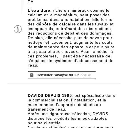
TH.
L'eau dure
, riche en minéraux comme le
calcium et le magnésium, peut poser des
problèmes dans une habitation. Elle forme
des
dépôts de calcaire
dans les tuyaux et
les appareils, entraînant des obstructions,
des réductions de débit et des dommages.
De plus, elle nécessite plus de savon pour
nettoyer efficacement, augmente les coûts
de maintenance des appareils et peut nuire
à la peau et aux cheveux. Pour remédier à
ces problèmes, il peut être nécessaire de
s'équiper de systèmes d'adoucissement de
l'eau.
Consulter l'analyse du 09/06/2026
DAVIDS DEPUIS 1995
, est spécialisée dans
la commercialisation, l'installation, et la
maintenance d'appareils destinés au
traitement de l'eau.
Après une rigoureuse sélection, DAVIDS
distribue les produits les mieux adaptés
pour sa clientèle.
Ce choix est motivé pour leur performance,