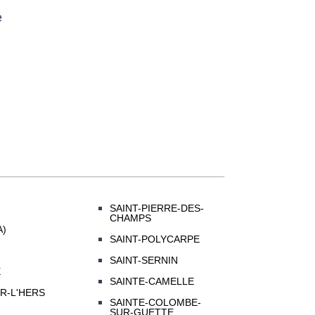
e
SAINT-PIERRE-DES-
CHAMPS
A)
SAINT-POLYCARPE
SAINT-SERNIN
E
SAINTE-CAMELLE
R-L'HERS
SAINTE-COLOMBE-
SUR-GUETTE