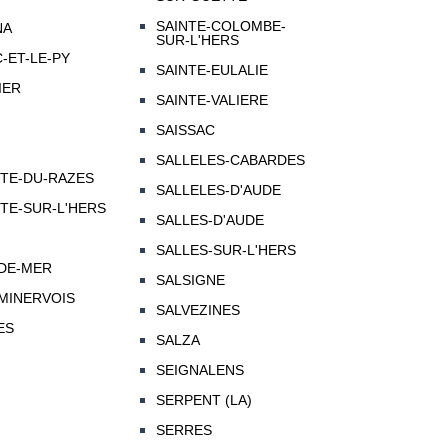
SAINTE-COLOMBE-
NA
SUR-L'HERS
-ET-LE-PY
SAINTE-EULALIE
IER
SAINTE-VALIERE
SAISSAC
SALLELES-CABARDES
TTE-DU-RAZES
SALLELES-D'AUDE
TE-SUR-L'HERS
SALLES-D'AUDE
SALLES-SUR-L'HERS
-DE-MER
SALSIGNE
MINERVOIS
SALVEZINES
ES
SALZA
SEIGNALENS
SERPENT (LA)
SERRES