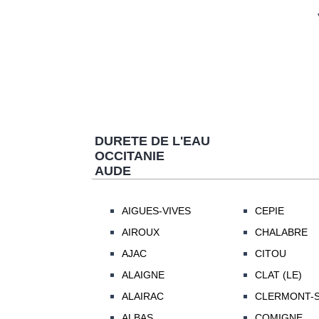
DURETE DE L'EAU
OCCITANIE
AUDE
AIGUES-VIVES
CEPIE
AIROUX
CHALABRE
AJAC
CITOU
ALAIGNE
CLAT (LE)
ALAIRAC
CLERMONT-
ALBAS
COMIGNE