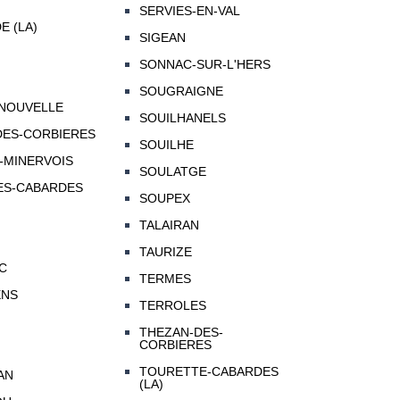
SERVIES-EN-VAL
 (LA)
SIGEAN
SONNAC-SUR-L'HERS
SOUGRAIGNE
-NOUVELLE
SOUILHANELS
DES-CORBIERES
SOUILHE
-MINERVOIS
SOULATGE
ES-CABARDES
SOUPEX
TALAIRAN
TAURIZE
C
TERMES
ENS
TERROLES
THEZAN-DES-
CORBIERES
TOURETTE-CABARDES
AN
(LA)