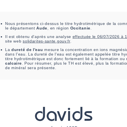
Nous présentons ci-dessus le titre hydrotimétrique de la c
le département
Aude
, en région
Occitanie
.
Il est
obtenu
d'après une analyse
effectuée le
06/07/2026 à 
site web
solidarites-sante.gouv.fr
.
La
dureté de l'eau
mesure la concentration en ions magnési
dans l'eau. La dureté de l'eau est également appelée titre hy
titre hydrotimétrique est donc fortement lié à la formation o
calcaire
. Pour résumer, plus le TH est élevé, plus la formati
de minéral sera présente.
davids