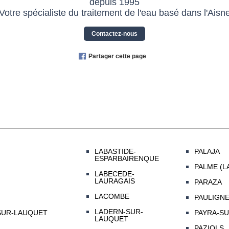
depuis 1995
Votre spécialiste du traitement de l'eau basé dans l'Aisn
Contactez-nous
Partager cette page
LABASTIDE-
PALAJA
ESPARBAIRENQUE
PALME (L
LABECEDE-
LAURAGAIS
PARAZA
LACOMBE
PAULIGN
LADERN-SUR-
SUR-LAUQUET
PAYRA-SU
LAUQUET
PAZIOLS