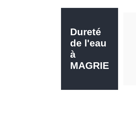
Dureté
de l'eau
à
MAGRIE