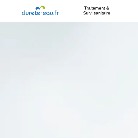
Traitement &
Suivi sanitaire