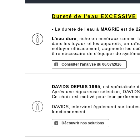
Dureté de l'eau EXCESSIVE
▪ La dureté de l'eau à
MAGRIE
est de
2
L'eau dure
, riche en minéraux comme l
dans les tuyaux et les appareils, entra
nettoyer efficacement, augmente les coû
être nécessaire de s'équiper de systèm
Consulter l'analyse du 06/07/2026
DAVIDS DEPUIS 1995
, est spécialisée 
Après une rigoureuse sélection, DAVIDS d
Ce choix est motivé pour leur performance
DAVIDS, intervient également sur toutes
fonctionnement.
Découvrir nos solutions