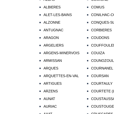
ALBIERES
COMUS
ALET-LES-BAINS
CONILHAC-C
ALZONNE
CONQUES-SU
ANTUGNAC
CORBIERES
ARAGON
COUDONS
ARGELIERS
COUFFOULE
ARGENS-MINERVOIS
COUIZA
ARMISSAN
COUNOZOUL
ARQUES
COURNANEL
ARQUETTES-EN-VAL
COURSAN
ARTIGUES
COURTAULY
ARZENS
COURTETE (
AUNAT
COUSTAUSS
AURIAC
COUSTOUGE