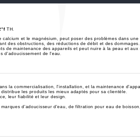
2°f
TH.
e calcium et le magnésium, peut poser des problèmes dans une 
înant des obstructions, des réductions de débit et des dommages.
ts de maintenance des appareils et peut nuire à la peau et aux
es d'adoucissement de l'eau.
dans la commercialisation, l'installation, et la maintenance d'appa
istribue les produits les mieux adaptés pour sa clientèle.
, leur fiabilité et leur design.
 marques d'adoucisseur d'eau, de filtration pour eau de boisson